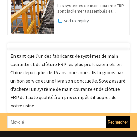
Les systèmes de main courante FRP
sont facilement assemblés et
installés à partir de composants en
Add to Inquiry
fibre de verre pultrudés durables et
préfabriqués. Ces mains courantes
en FRP sont rapides et...
En tant que l'un des fabricants de systèmes de main
courante et de clôture FRP les plus professionnels en
Chine depuis plus de 15 ans, nous nous distinguons par
un bon service et une livraison ponctuelle. Soyez assuré
d'acheter un système de main courante et de clôture
FRP de haute qualité à un prix compétitif auprès de
notre usine.