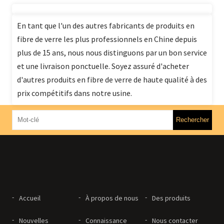
En tant que l'un des autres fabricants de produits en
fibre de verre les plus professionnels en Chine depuis
plus de 15 ans, nous nous distinguons par un bon service
et une livraison ponctuelle. Soyez assuré d'acheter
d'autres produits en fibre de verre de haute qualité à des
prix compétitifs dans notre usine.
Accueil
À propos de nous
Des produits
Nouvelles
Connaissance
Nous contacter